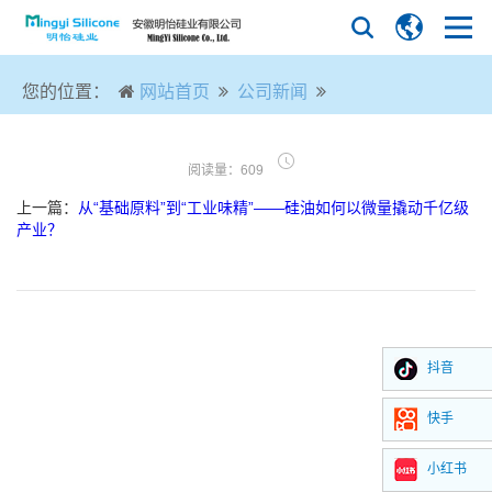
您的位置：
网站首页
公司新闻
阅读量：609
上一篇：
从“基础原料”到“工业味精”——硅油如何以微量撬动千亿级
产业？
抖音
快手
小红书