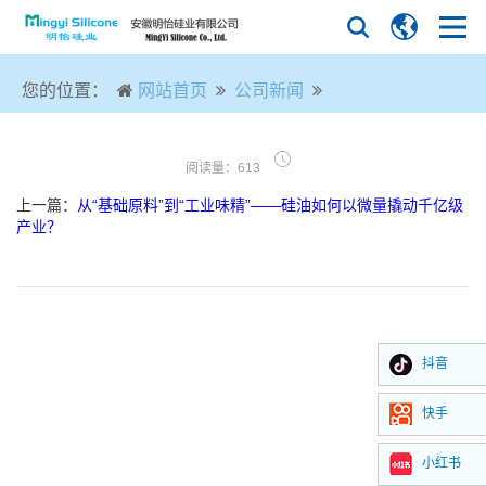
您的位置：
网站首页
公司新闻
阅读量：613
上一篇：
从“基础原料”到“工业味精”——硅油如何以微量撬动千亿级
产业？
抖音
快手
小红书