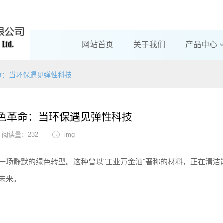
网站首页
关于我们
产品中心
命：当环保遇见弹性科技
色革命：当环保遇见弹性科技
阅读量：232
img
一场静默的绿色转型。这种曾以"工业万金油"著称的材料，正在清洁
未来。