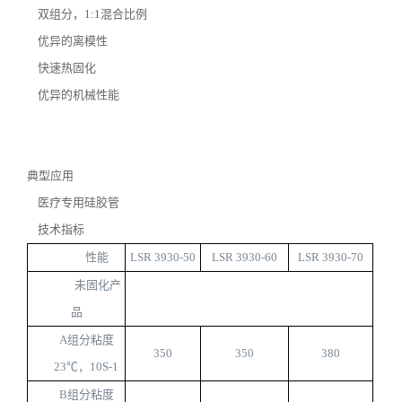
双组分，
1:1
混合比例
优异的离模性
快速热固化
优异的机械性能
典型应用
医疗专用硅胶管
技术指标
性能
LSR 3930-50
LSR 3930-60
LSR 3930-70
未固化产
品
A
组分粘度
350
350
380
23
℃，
10S-1
B
组分粘度